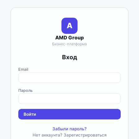
A
AMD Group
Бизнес-платформа
Вход
Email
Пароль
Войти
Забыли пароль?
Нет аккаунта? Зарегистрироваться